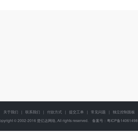
关于我们
|
联系我们
|
付款方式
|
提交工单
|
常见问题
|
独立控制面板
opyright © 2002-2016 楚亿达网络, All rights reserved. 备案号：
粤ICP备1406149