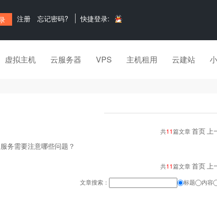
注册
忘记密码?
快捷登录:
虚拟主机
云服务器
VPS
主机租用
云建站
首页
上
共
11
篇文章
用服务需要注意哪些问题？
首页
上
共
11
篇文章
文章搜索：
标题
内容