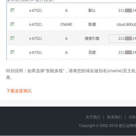
特别说明：如果选择"智能多线"，请将您的域名做别名(cname)至
果。
下载速度测试
关于我们
|
联系我们
|
付款
Copyright © 2002-2016 楚亿达网络,